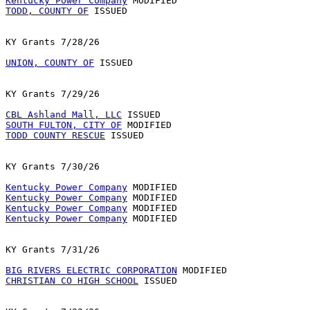
Kentucky Power Company
TODD, COUNTY OF
 ISSUED

KY Grants 7/28/26

UNION, COUNTY OF
 ISSUED

KY Grants 7/29/26

CBL Ashland Mall, LLC
SOUTH FULTON, CITY OF
TODD COUNTY RESCUE
 ISSUED

KY Grants 7/30/26

Kentucky Power Company
Kentucky Power Company
Kentucky Power Company
Kentucky Power Company
 MODIFIED

KY Grants 7/31/26

BIG RIVERS ELECTRIC CORPORATION
CHRISTIAN CO HIGH SCHOOL
 ISSUED
