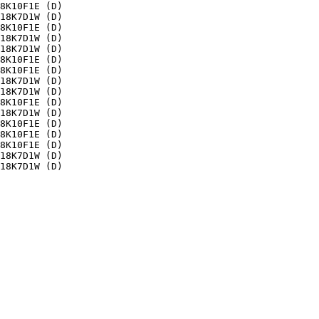
8K10F1E (D)

18K7D1W (D)

8K10F1E (D)

18K7D1W (D)

18K7D1W (D)

8K10F1E (D)

8K10F1E (D)

18K7D1W (D)

18K7D1W (D)

8K10F1E (D)

18K7D1W (D)

8K10F1E (D)

8K10F1E (D)

8K10F1E (D)

18K7D1W (D)

18K7D1W (D)
