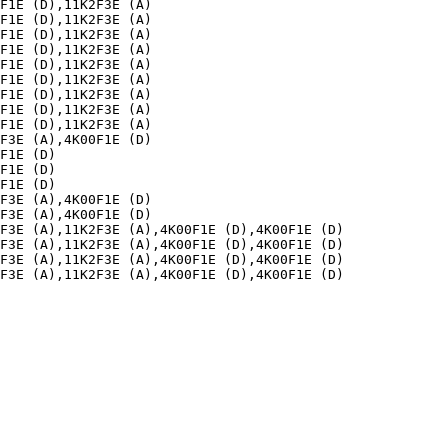
F1E (D),11K2F3E (A)

F1E (D),11K2F3E (A)

F1E (D),11K2F3E (A)

F1E (D),11K2F3E (A)

F1E (D),11K2F3E (A)

F1E (D),11K2F3E (A)

F1E (D),11K2F3E (A)

F1E (D),11K2F3E (A)

F1E (D),11K2F3E (A)

F3E (A),4K00F1E (D)

F1E (D)

F1E (D)

F1E (D)

F3E (A),4K00F1E (D)

F3E (A),4K00F1E (D)

F3E (A),11K2F3E (A),4K00F1E (D),4K00F1E (D)

F3E (A),11K2F3E (A),4K00F1E (D),4K00F1E (D)

F3E (A),11K2F3E (A),4K00F1E (D),4K00F1E (D)

F3E (A),11K2F3E (A),4K00F1E (D),4K00F1E (D)
