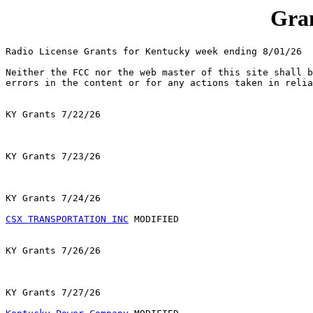
Gran
Radio License Grants for Kentucky week ending 8/01/26

Neither the FCC nor the web master of this site shall b
errors in the content or for any actions taken in relia
KY Grants 7/22/26

KY Grants 7/23/26

KY Grants 7/24/26

CSX TRANSPORTATION INC
 MODIFIED

KY Grants 7/26/26

KY Grants 7/27/26
