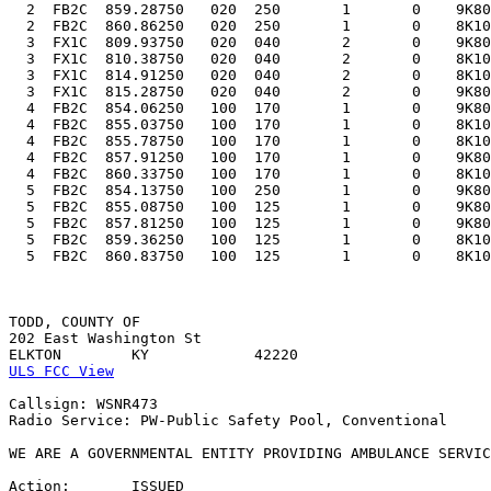
  2  FB2C  859.28750   020  250       1       0    9K80
  2  FB2C  860.86250   020  250       1       0    8K10
  3  FX1C  809.93750   020  040       2       0    9K80
  3  FX1C  810.38750   020  040       2       0    8K10
  3  FX1C  814.91250   020  040       2       0    8K10
  3  FX1C  815.28750   020  040       2       0    9K80
  4  FB2C  854.06250   100  170       1       0    9K80
  4  FB2C  855.03750   100  170       1       0    8K10
  4  FB2C  855.78750   100  170       1       0    8K10
  4  FB2C  857.91250   100  170       1       0    9K80
  4  FB2C  860.33750   100  170       1       0    8K10
  5  FB2C  854.13750   100  250       1       0    9K80
  5  FB2C  855.08750   100  125       1       0    9K80
  5  FB2C  857.81250   100  125       1       0    9K80
  5  FB2C  859.36250   100  125       1       0    8K10
  5  FB2C  860.83750   100  125       1       0    8K10
TODD, COUNTY OF

202 East Washington St

ULS FCC View
Callsign: WSNR473

Radio Service: PW-Public Safety Pool, Conventional

WE ARE A GOVERNMENTAL ENTITY PROVIDING AMBULANCE SERVIC
Action:       ISSUED
