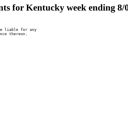
ts for Kentucky week ending 8/
e liable for any

nce thereon.
