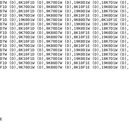
D7W (D),8K10F1D (D),9K70D1W (D),19K0D1W (D),18K7D1W (D),
F1D (D),9K70D1W (D),9K80D7W (D),8K10F1E (D),19K0D1W (D),
D7W (D),8K10F1D (D),9K70D1W (D),19K0D1W (D),18K7D1W (D),
F1D (D),9K70D1W (D),9K80D7W (D),8K10F1E (D),19K0D1W (D),
F1D (D),19K0D1W (D),9K70D1W (D),9K80D7W (D),8K10F1E (D),
D7W (D),8K10F1D (D),9K70D1W (D),19K0D1W (D),18K7D1W (D),
D7W (D),8K10F1D (D),9K70D1W (D),19K0D1W (D),18K7D1W (D),
F1D (D),9K70D1W (D),9K80D7W (D),8K10F1E (D),19K0D1W (D),
F1D (D),9K70D1W (D),9K80D7W (D),8K10F1E (D),19K0D1W (D),
D7W (D),8K10F1D (D),9K70D1W (D),19K0D1W (D),18K7D1W (D),
F1D (D),9K70D1W (D),9K80D7W (D),8K10F1E (D),19K0D1W (D),
D7W (D),8K10F1D (D),9K70D1W (D),19K0D1W (D),18K7D1W (D),
D7W (D),8K10F1D (D),9K70D1W (D),19K0D1W (D),18K7D1W (D),
D7W (D),8K10F1D (D),9K70D1W (D),19K0D1W (D),18K7D1W (D),
F1D (D),9K70D1W (D),9K80D7W (D),8K10F1E (D),19K0D1W (D),
F1D (D),9K70D1W (D),9K80D7W (D),8K10F1E (D),19K0D1W (D),
E
